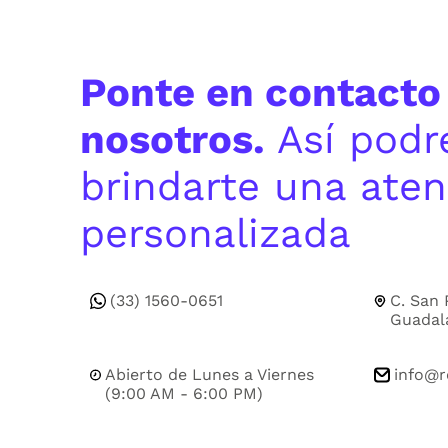
Ponte en contacto
nosotros.
Así pod
brindarte una aten
personalizada
(33) 1560-0651
C. San 
Guadala
Abierto de Lunes a Viernes
info@r
(9:00 AM - 6:00 PM)