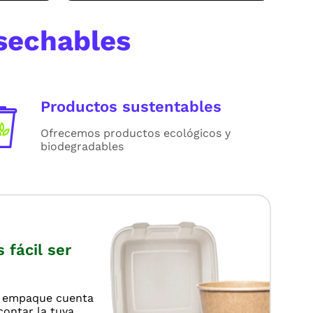
sechables
Productos sustentables
Ofrecemos productos ecológicos y
biodegradables
fácil ser
y empaque cuenta
contar la tuya