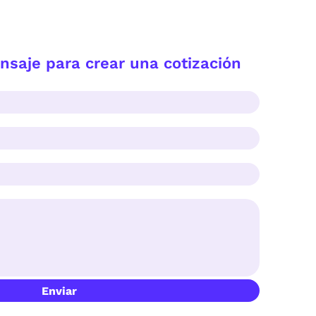
saje para crear una cotización
Enviar