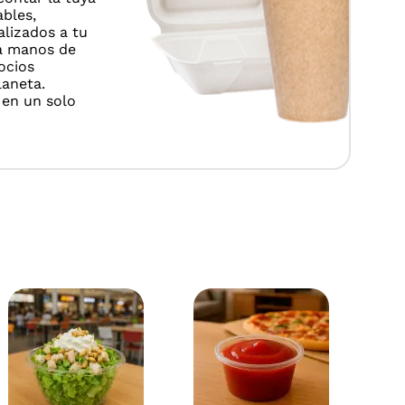
bles,
lizados a tu
a manos de
ocios
aneta.
 en un solo