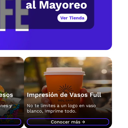
al Mayoreo
Ver Tienda
esos
Impresión de Vasos Full
nes y
No te limites a un logo en vaso
blanco, Imprime todo.
Conocer más →