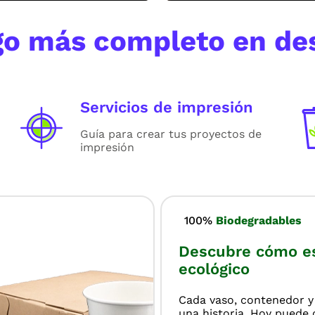
ogo más completo en de
Servicios de impresión
Guía para crear tus proyectos de
impresión
100%
Biodegradables
Descubre cómo es 
ecológico
Cada vaso, contenedor 
una historia. Hoy puede 