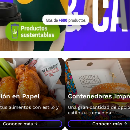
ión en Papel
Contenedores Impr
tus alimentos con estilo y
Una gran cantidad de opcio
.
estilos a tu medida.
Conocer más →
Conocer más →