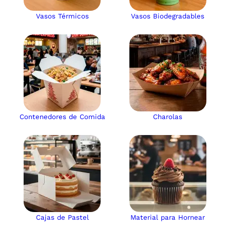
Vasos Térmicos
Vasos Biodegradables
Contenedores de Comida
Charolas
Cajas de Pastel
Material para Hornear