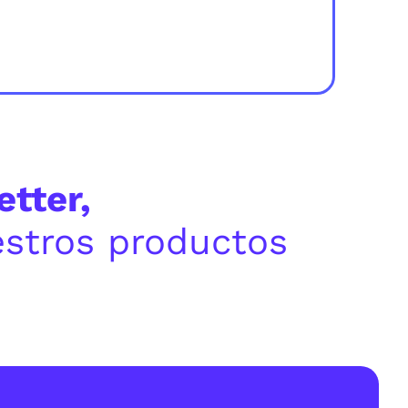
tter,
estros productos